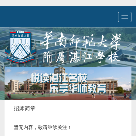
Toggl
naviga
招师简章
暂无内容，敬请继续关注！