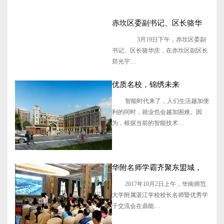
建活动的通知
赤坎区委副书记、区长骆华
庆莅临本校视察调研
3月19日下午，赤坎区委副
书记、区长骆华庆，在赤坎区副区长
郑光宇…
优质名校，锦绣未来
智能时代来了，人们生活越加便
利的同时，就业也会越加困难。因
为，根据当前的智能技术…
华附名师学霸齐聚东盟城，
带你回顾昨日现场精彩！
2017年10月2日上午，华南师范
大学附属湛江学校校长名师暨优秀学
子交流会在鼎能…