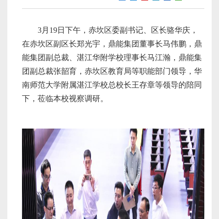
3月19日下午，赤坎区委副书记、区长骆华庆，
在赤坎区副区长郑光宇，鼎能集团董事长马伟鹏，鼎
能集团副总裁、湛江华附学校理事长马江瀚，鼎能集
团副总裁张韶育，赤坎区教育局等职能部门领导，华
南师范大学附属湛江学校总校长王存章等领导的陪同
下，莅临本校视察调研。