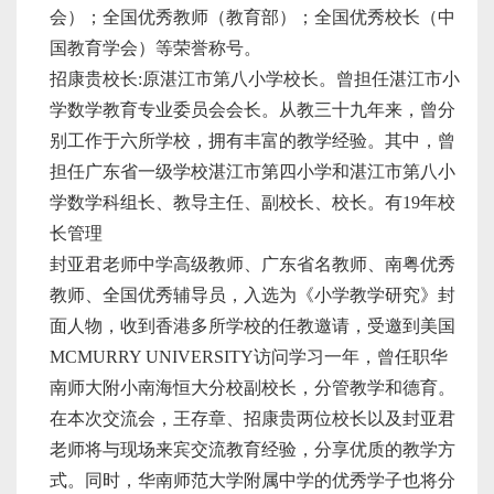
会）；全国优秀教师（教育部）；全国优秀校长（中
国教育学会）等荣誉称号。
招康贵校长:原湛江市第八小学校长。曾担任湛江市小
学数学教育专业委员会会长。从教三十九年来，曾分
别工作于六所学校，拥有丰富的教学经验。其中，曾
担任广东省一级学校湛江市第四小学和湛江市第八小
学数学科组长、教导主任、副校长、校长。有19年校
长管理
封亚君老师中学高级教师、广东省名教师、南粤优秀
教师、全国优秀辅导员，入选为《小学教学研究》封
面人物，收到香港多所学校的任教邀请，受邀到美国
MCMURRY UNIVERSITY访问学习一年，曾任职华
南师大附小南海恒大分校副校长，分管教学和德育。
在本次交流会，王存章、招康贵两位校长以及封亚君
老师将与现场来宾交流教育经验，分享优质的教学方
式。同时，华南师范大学附属中学的优秀学子也将分