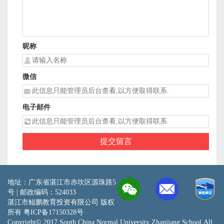
昵称
微信
电子邮件
地址：广东省湛江市赤坎区源珠路5
号 | 邮政编码：524033
湛江市鲲鹏教育投资有限公司 版权
所有
粤ICP备17150328号
Copyright© 2017 South China Normal University Zhanjiang School.All