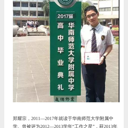
郑耀宗，2011—2017年就读于华南师范大学附属中
学。曾被评为2012—2013学年“工作之星”，获2013年