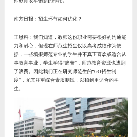
师教育改革创新的作用。
南方日报：招生环节如何优化？
王恩科：我们知道，教师这份职业需要很好的沟通能
力和耐心，但现在师范生招生仅以高考成绩作为依
据，一些填报师范专业的学生并不真正喜欢或适合从
事教育事业，学生学得“痛苦”，师范教育资源也遭到
了浪费。因此我们正在研究师范生的“631招生制
度”，尤其注重综合素质测试，以招到更适合的学
生。